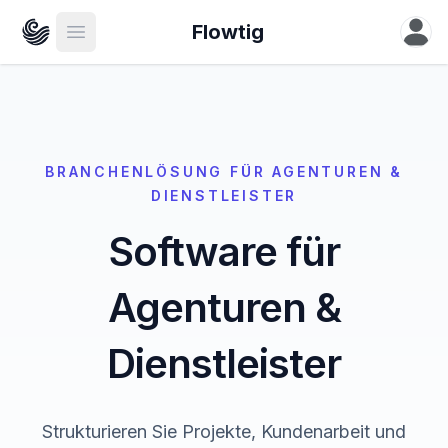
Open u
Flowtig
Open main menu
BRANCHENLÖSUNG FÜR AGENTUREN &
DIENSTLEISTER
Software für
Agenturen &
Dienstleister
Strukturieren Sie Projekte, Kundenarbeit und