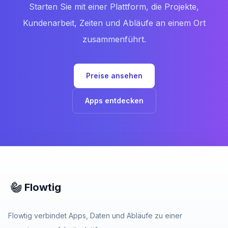
Starten Sie mit einer Plattform, die Projekte,
Kundenarbeit, Zeiten und Abläufe an einem Ort
zusammenführt.
Preise ansehen
Apps entdecken
Flowtig
Flowtig verbindet Apps, Daten und Abläufe zu einer