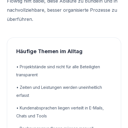
Flowtig hilft dabei, diese Abläufe zu bündeln und in
nachvollziehbare, besser organisierte Prozesse zu
überführen.
Häufige Themen im Alltag
•
Projektstände sind nicht für alle Beteiligten
transparent
•
Zeiten und Leistungen werden uneinheitlich
erfasst
•
Kundenabsprachen liegen verteilt in E-Mails,
Chats und Tools